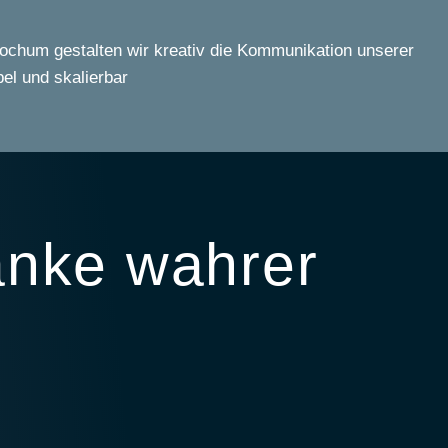
Bochum gestalten wir kreativ die Kommunikation unserer
bel und skalierbar
danke wahrer