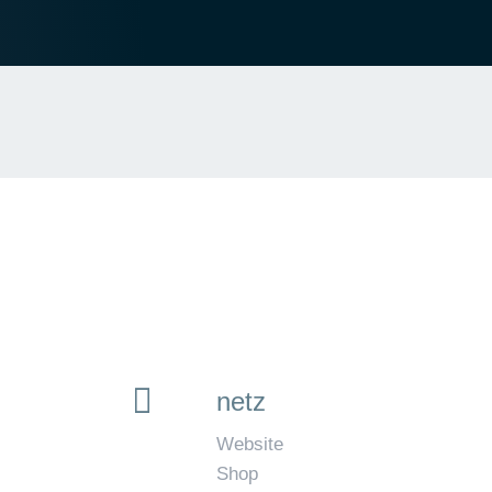
netz
Website
Shop