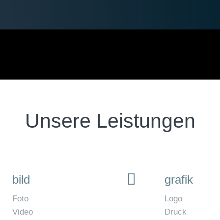
Unsere Leistungen
bild
grafik
Foto
Logo
Video
Druck