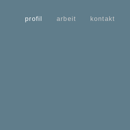
Nav
profil
arbeit
kontakt
üb