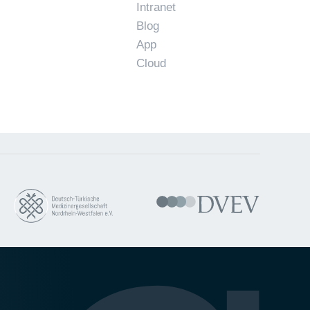
Intranet
Blog
App
Cloud